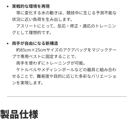
実戦的な環境を再現
常に変化する水の動きは、競技中に生じる予測不能な
状況に近い負荷を生み出します。
アスリートにとって、反応・修正・適応のトレーニン
グとして理想的です。
両手が自由になる新構造
約85cm×25cmサイズのアクアバッグをマジックテー
プで専用ベストに固定することで、
両手を使わずにトレーニングが可能。
ケトルベルやメディシンボールなどの器具と組み合わ
せることで、難易度や目的に応じた多彩なバリエーショ
ンを実現します。
製品仕様