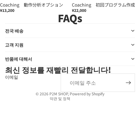
Coaching 動作分析オプション
Coaching 初回プログラム作成
¥13,200
¥22,000
FAQs
전국 배송
고객 지원
반품에 대해서
개인정보처리방침
최신 정보를 재빨리 전달합니다!
환불 정책
이메일
서비스 약관
법적 고지 사항
© 2026
P2M SHOP
, Powered by Shopify
약관 및 정책