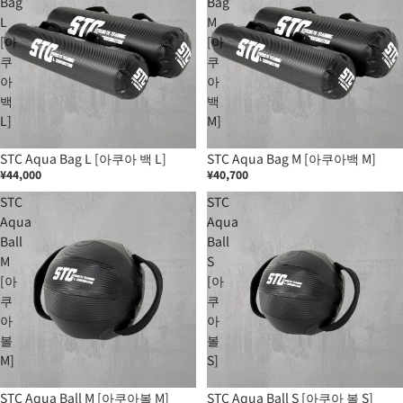
Bag
Bag
L
M
[아
[아
쿠
쿠
아
아
백
백
L]
M]
STC Aqua Bag L [아쿠아 백 L]
STC Aqua Bag M [아쿠아백 M]
¥44,000
¥40,700
STC
STC
Aqua
Aqua
Ball
Ball
M
S
[아
[아
쿠
쿠
아
아
볼
볼
M]
S]
STC Aqua Ball M [아쿠아볼 M]
STC Aqua Ball S [아쿠아 볼 S]